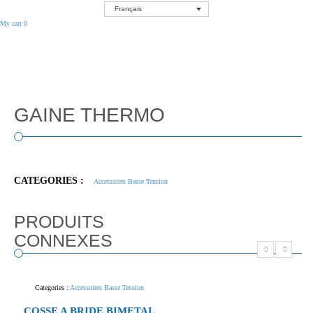
Français
My cart
0
GAINE THERMO
CATEGORIES :
Accessoires Basse Tension
PRODUITS
CONNEXES
Categories :
Accessoires Basse Tension
COSSE A BRIDE BIMETAL