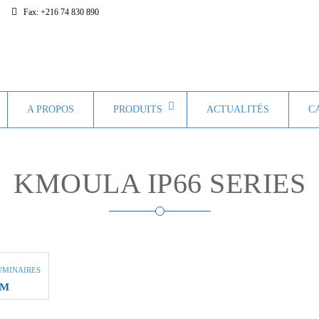
Fax:
+216 74 830 890
A PROPOS
PRODUITS
ACTUALITÉS
C
KMOULA IP66 SERIES
UMINAIRES
MM